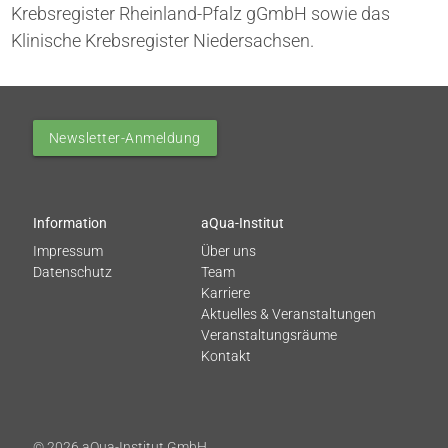
Krebsregister Rheinland-Pfalz gGmbH sowie das
Klinische Krebsregister Niedersachsen.
Newsletter-Anmeldung
Information
aQua-Institut
Impressum
Über uns
Datenschutz
Team
Karriere
Aktuelles & Veranstaltungen
Veranstaltungsräume
Kontakt
© 2026 aQua-Institut GmbH