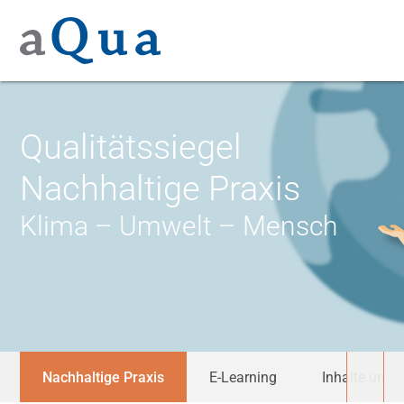
Qualitätssiegel
Nachhaltige Praxis
Klima – Umwelt – Mensch
Nachhaltige Praxis
E-Learning
Inhalte und 