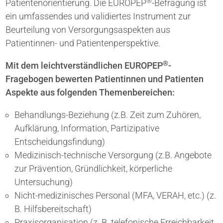
®
Patientenorientierung. Die EUROPEP
-Befragung ist
ein umfassendes und validiertes Instrument zur
Beurteilung von Versorgungsaspekten aus
Patientinnen- und Patientenperspektive.
®
Mit dem leichtverständlichen EUROPEP
-
Fragebogen bewerten Patientinnen und Patienten
Aspekte aus folgenden Themenbereichen:
Behandlungs-Beziehung (z.B. Zeit zum Zuhören,
Aufklärung, Information, Partizipative
Entscheidungsfindung)
Medizinisch-technische Versorgung (z.B. Angebote
zur Prävention, Gründlichkeit, körperliche
Untersuchung)
Nicht-medizinisches Personal (MFA, VERAH, etc.) (z.
B. Hilfsbereitschaft)
Praxisorganisation (z. B. telefonische Erreichbarkeit,