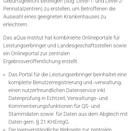
Geburtsgewicht beteiligen (sog. Level-1- und Level-2-
Perinatalzentren) zu erstellen, um Betroffenen die
Auswahl eines geeigneten Krankenhauses zu
erleichtern.
Das aQua-Institut hat kombinierte Onlineportale für
Leistungserbringer und Landesgeschäftsstellen sowie
ein Onlineportal zur zentralen
Ergebnisveröffentlichung erstellt.
Das Portal für die Leistungserbringer beinhaltet eine
komplette Benutzerregistrierung und ​‑verwaltung,
einen nutzerfreundlichen Datenservice inkl.
Datenprüfung in Echtzeit, Verwaltungs- und
Kommentierungsfunktionen für QS- und
Stammdaten sowie für Daten aus dem Abgleich mit
Daten gem. § 21 KHEntgG.
Die laienverständliche Webseite zur zentralen