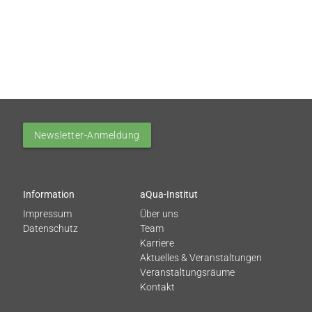
Newsletter-Anmeldung
Information
aQua-Institut
Impressum
Über uns
Datenschutz
Team
Karriere
Aktuelles & Veranstaltungen
Veranstaltungsräume
Kontakt