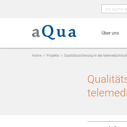
Über uns
Home
>
Projekte
>
Qualitätssicherung in der telemedizinis
Qualität
telemed