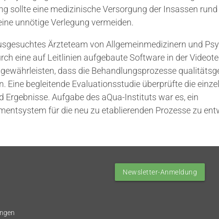
g sollte eine medizinische Versorgung der Insassen rund
eine unnötige Verlegung vermeiden.
ausgesuchtes Ärzteteam von Allgemeinmedizinern und Psy
rch eine auf Leitlinien aufgebaute Software in der Videote
e gewährleisten, dass die Behandlungsprozesse qualitätsg
. Eine begleitende Evaluationsstudie überprüfte die einze
nd Ergebnisse. Aufgabe des aQua-Instituts war es, ein
entsystem für die neu zu etablierenden Prozesse zu ent
Newsletter-Anmeldung
ungen