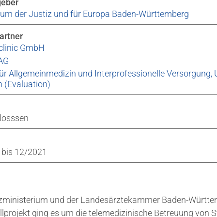
geber
ium der Justiz und für Europa Baden-Württemberg
artner
clinic GmbH
AG
 für Allgemeinmedizin und Interprofessionelle Versorgung, 
 (Evaluation)
losssen
 bis 12/2021
izministerium und der Landesärztekammer Baden-Württ
lprojekt ging es um die telemedizinische Betreuung von 