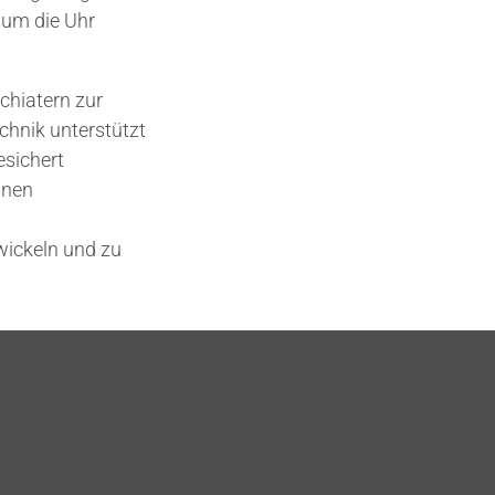
 um die Uhr
chiatern zur
chnik unterstützt
esichert
lnen
wickeln und zu