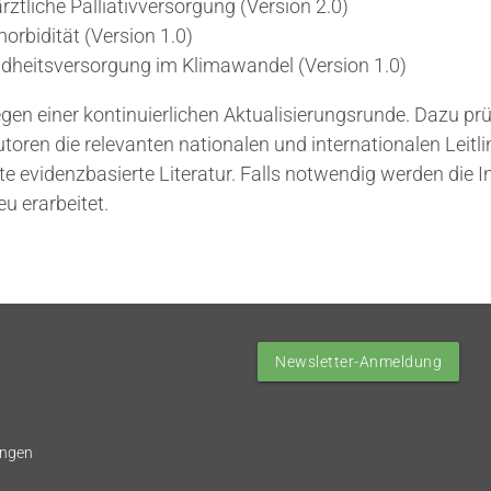
ztliche Palliativversorgung (Version 2.0)
orbidität (Version 1.0)
dheitsversorgung im Klimawandel (Version 1.0)
egen einer kontinuierlichen Aktualisierungsrunde. Dazu prü
toren die relevanten nationalen und internationalen Leitli
te evidenzbasierte Literatur. Falls notwendig werden die I
eu erarbeitet.
Newsletter-Anmeldung
ungen