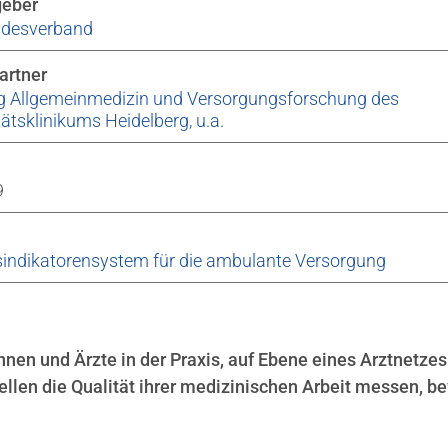
geber
desverband
artner
ng Allgemeinmedizin und Versorgungsforschung des
tätsklinikums Heidelberg, u.a.
9
sindikatorensystem für die ambulante Versorgung
nen und Ärzte in der Praxis, auf Ebene eines Arztnetzes
len die Qualität ihrer medizinischen Arbeit messen, b