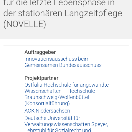
für die letzte Lebensphase in
der stationären Langzeitpflege
(NOVELLE)
Auftraggeber
Innovationsausschuss beim
Gemeinsamen Bundesausschuss
Projektpartner
Ostfalia Hochschule für angewandte
Wissenschaften – Hochschule
Braunschweig/Wolfenbüttel
(Konsortialführung)
AOK Niedersachsen
Deutsche Universität für
Verwaltungswissenschaften Speyer,
Lehrstuhl für Sozialrecht und