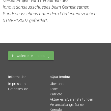
Dieses Projekt wird mit Mitteln des
Innovationsausschusses beim Gemeinsamen
Bundesausschuss unter dem Förderkennzeichen
01NVF18007 gefördert.
Newsletter-Anmeldung
Information
aQua-Institut
Impressum
Über uns
Datenschutz
Team
Karriere
Aktuelles & Veranstaltungen
Veranstaltungsräume
Kontakt