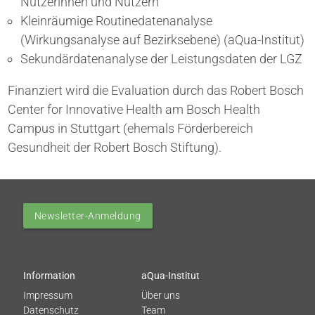
Nutzerinnen und Nutzern
Kleinräumige Routinedatenanalyse
(Wirkungsanalyse auf Bezirksebene) (aQua-Institut)
Sekundärdatenanalyse der Leistungsdaten der LGZ
Finanziert wird die Evaluation durch das Robert Bosch
Center for Innovative Health am Bosch Health
Campus in Stuttgart (ehemals Förderbereich
Gesundheit der Robert Bosch Stiftung).
Newsletter-Anmeldung
Information
aQua-Institut
Impressum
Über uns
Datenschutz
Team