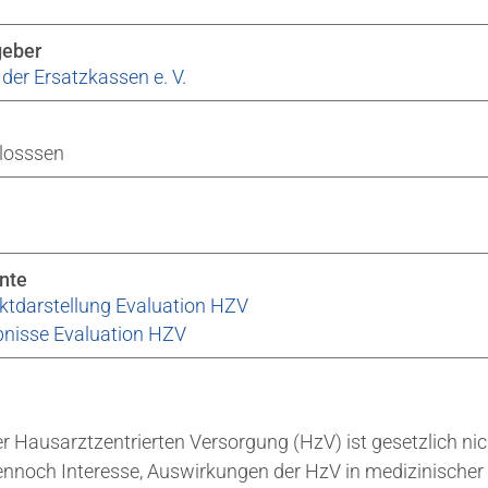
geber
der Ersatzkassen e. V.
losssen
nte
ktdarstellung Evaluation HZV
nisse Evaluation HZV
er Hausarztzentrierten Versorgung (HzV) ist gesetzlich nic
ennoch Interesse, Auswirkungen der HzV in medizinischer 