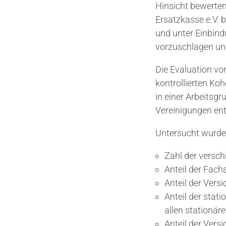
Hinsicht bewerte
Ersatzkasse e.V. 
und unter Einbind
vorzuschlagen u
Die Evaluation vo
kontrollierten Ko
in einer Arbeitsg
Vereinigungen en
Untersucht wurde
Zahl der versch
Anteil der Fac
Anteil der Vers
Anteil der stat
allen stationä
Anteil der Ver