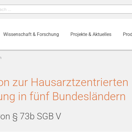
Wissenschaft & Forschung
Projekte & Aktuelles
Prod
n
on zur Hausarztzentrierten
ung in fünf Bundesländern
von § 73b SGB V