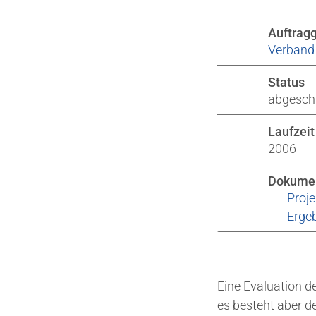
Auftrag
Verband 
Status
abgesch
Laufzeit
2006
Dokume
Proje
Ergeb
Eine Evaluation d
es besteht aber d