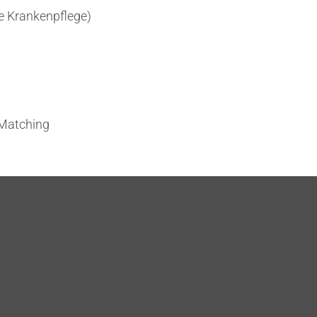
he Krankenpflege)
-Matching