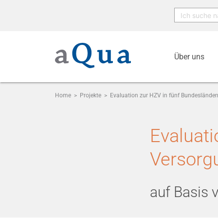
Über uns
Home
>
Projekte
>
Evaluation zur HZV in fünf Bundesländer
Evaluati
Versorg
auf Basis 