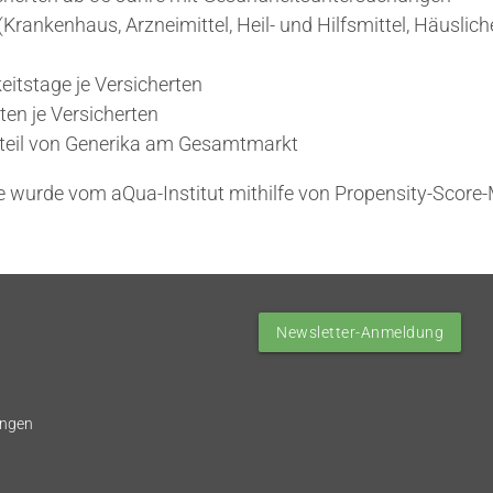
rankenhaus, Arzneimittel, Heil- und Hilfsmittel, Häuslic
eitstage je Versicherten
ten je Versicherten
teil von Generika am Gesamtmarkt
e wurde vom aQua-Institut mithilfe von Propensity-Score
Newsletter-Anmeldung
ungen