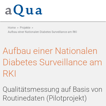
Home
>
Projekte
>
Aufbau einer Nationalen Diabetes Surveillance am RKI
Aufbau einer Nationalen
Diabetes Surveillance am
RKI
Qualitätsmessung auf Basis von
Routinedaten (Pilotprojekt)