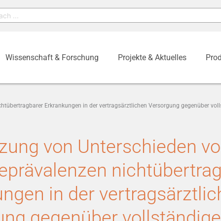
Wissenschaft & Forschung
Projekte & Aktuelles
Prod
tübertragbarer Erkrankungen in der vertragsärztlichen Versorgung gegenüber voll
zung von Unterschieden v
eprävalenzen nichtübertra
ngen in der vertragsärztli
ung gegenüber vollständig