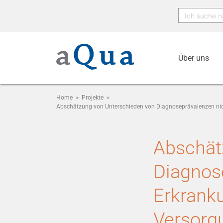
Über uns
Home
>
Projekte
>
Abschätzung von Unterschieden von Diagnoseprävalenzen nich
Abschät
Diagnos
Erkranku
Versorg