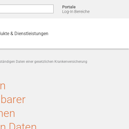
Portale
Log-In Bereiche
ukte & Dienstleistungen
ständigen Daten einer gesetzlichen Krankenversicherung
on
gbarer
chen
en Daten