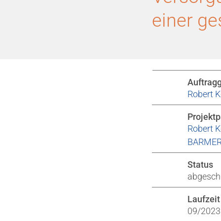
einer g
Auftrag
Robert K
Projektp
Robert K
BARME
Status
abgesch
Laufzeit
09/2023