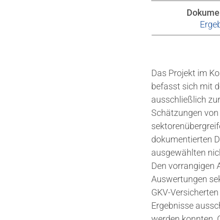
Dokume
Ergeb
Das Projekt im Ko
befasst sich mit 
ausschließlich z
Schätzungen von 
sektorenübergrei
dokumentierten D
ausgewählten nic
Den vorrangigen A
Auswertungen sekt
GKV-Versicherten 
Ergebnisse aussch
werden konnten. O