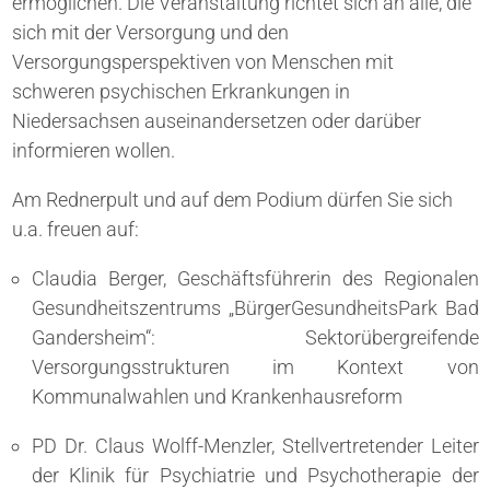
ermöglichen. Die Veranstaltung richtet sich an alle, die
sich mit der Versorgung und den
Versorgungsperspektiven von Menschen mit
schweren psychischen Erkrankungen in
Niedersachsen auseinandersetzen oder darüber
informieren wollen.
Am Rednerpult und auf dem Podium dürfen Sie sich
u.a. freuen auf:
Claudia Berger, Geschäftsführerin des Regionalen
Gesundheitszentrums „BürgerGesundheitsPark Bad
Gandersheim“: Sektorübergreifende
Versorgungsstrukturen im Kontext von
Kommunalwahlen und Krankenhausreform
PD Dr. Claus Wolff-Menzler, Stellvertretender Leiter
der Klinik für Psychiatrie und Psychotherapie der