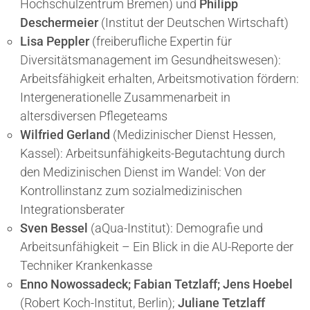
Hochschulzentrum Bremen) und
Philipp
Deschermeier
(Institut der Deutschen Wirtschaft)
Lisa Peppler
(freiberufliche Expertin für
Diversitätsmanagement im Gesundheitswesen):
Arbeitsfähigkeit erhalten, Arbeitsmotivation fördern:
Intergenerationelle Zusammenarbeit in
altersdiversen Pflegeteams
Wilfried Gerland
(Medizinischer Dienst Hessen,
Kassel): Arbeitsunfähigkeits-Begutachtung durch
den Medizinischen Dienst im Wandel: Von der
Kontrollinstanz zum sozialmedizinischen
Integrationsberater
Sven Bessel
(aQua-Institut): Demografie und
Arbeitsunfähigkeit – Ein Blick in die AU-Reporte der
Techniker Krankenkasse
Enno Nowossadeck; Fabian Tetzlaff; Jens Hoebel
(Robert Koch-Institut, Berlin);
Juliane Tetzlaff