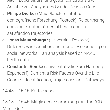
Alter? Lebenslaufs- und geschlechtersensitive
Ansätze zur Analyse des Gender Pension Gaps
Philipp Dierker
(Max-Planck-Institut für
demografische Forschung, Rostock): Re-partnering
and single mothers’ mental health and life
satisfaction trajectories
Jonas Mauersberger
(Universität Rostock):
Differences in cognition and mortality depending on
social networks – an analysis based on NAKO
health data
Constantin Reinke
(Universitätsklinikum Hamburg-
Eppendorf): Dementia Risk Factors Over the Life
Course – Identification, Trajectories and Pathways
14:45 – 15:15: Kaffeepause
15:15 – 16:45: Mitgliederversammlung (nur für DGD-
Mitglieder)