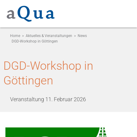
Home
>
Aktuelles & Veranstaltungen
>
News
DGD-Workshop in Göttingen
DGD-Workshop in
Göttingen
Veranstaltung
11. Februar 2026