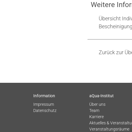
Weitere Infor
Übersicht Indi
Bescheinigung
Zurück zur Übe
Information
aQua-Institut
Impressum
Über uns
Datenschutz
Team
Karriere
Aktuelles & Veranstalt
Veranstaltungsräume