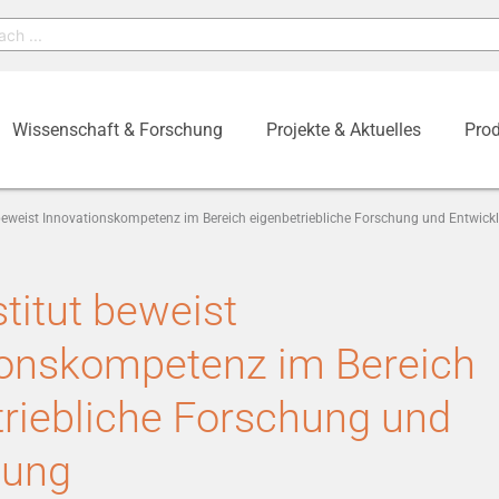
Wissenschaft & Forschung
Projekte & Aktuelles
Prod
 beweist Innovationskompetenz im Bereich eigenbetriebliche Forschung und Entwick
titut beweist
ionskompetenz im Bereich
triebliche Forschung und
lung