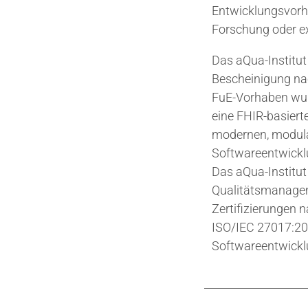
Entwicklungsvorha
Forschung oder e
Das aQua-Institut
Bescheinigung na
FuE-Vorhaben wurd
eine FHIR-basiert
modernen, modula
Softwareentwickl
Das aQua-Institut
Qualitätsmanagem
Zertifizierungen 
ISO/IEC 27017:201
Softwareentwickl