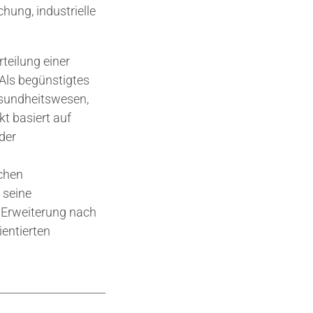
ung, industrielle
teilung einer
Als begünstigtes
esundheitswesen,
t basiert auf
der
ichen
 seine
 Erweiterung nach
ientierten