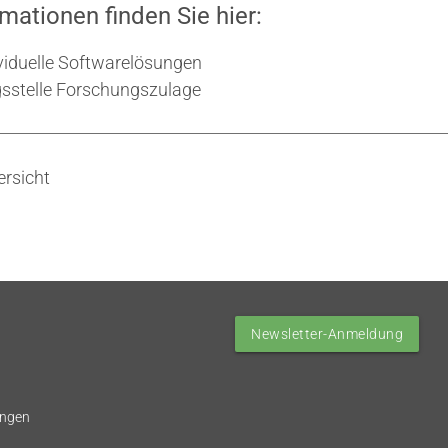
mationen finden Sie hier:
viduelle Softwarelösungen
sstelle Forschungszulage
rsicht
Newsletter-Anmeldung
ungen