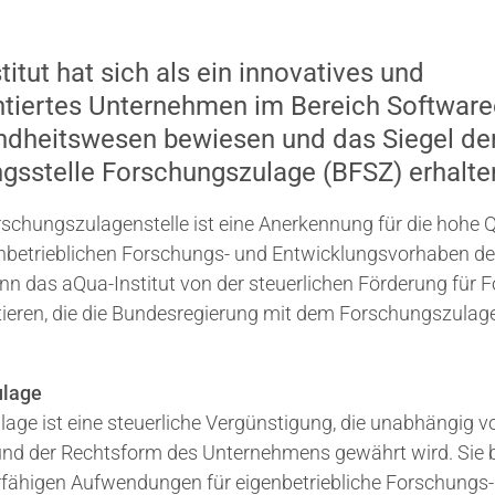
itut hat sich als ein innovatives und
ntiertes Unternehmen im Bereich Softwar
ndheitswesen bewiesen und das Siegel de
gsstelle Forschungszulage (BFSZ) erhalte
rschungszulagenstelle ist eine Anerkennung für die hohe Q
nbetrieblichen Forschungs- und Entwicklungsvorhaben des
nn das aQua-Institut von der steuerlichen Förderung für
tieren, die die Bundesregierung mit dem Forschungszula
ulage
age ist eine steuerliche Vergünstigung, die unabhängig v
und der Rechtsform des Unternehmens gewährt wird. Sie 
rfähigen Aufwendungen für eigenbetriebliche Forschungs