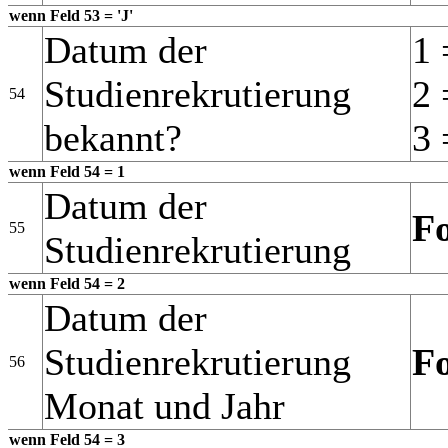
wenn Feld 53 = 'J'
Datum der
1 
Studienrekrutierung
2 
54
bekannt?
3 
wenn Feld 54 = 1
Datum der
F
55
Studienrekrutierung
wenn Feld 54 = 2
Datum der
Studienrekrutierung
F
56
Monat und Jahr
wenn Feld 54 = 3