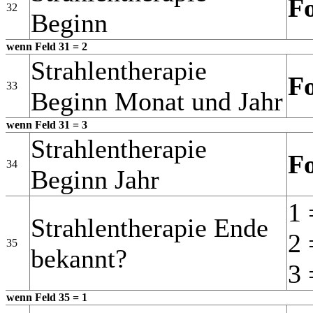
F
32
Beginn
wenn Feld 31 = 2
Strahlentherapie
F
33
Beginn Monat und Jahr
wenn Feld 31 = 3
Strahlentherapie
F
34
Beginn Jahr
1 
Strahlentherapie Ende
2 
35
bekannt?
3 
wenn Feld 35 = 1