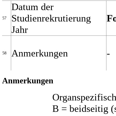
Datum der
Studienrekrutierung
F
57
Jahr
Anmerkungen
-
58
Anmerkungen
Organspezifisch
B = beidseitig 