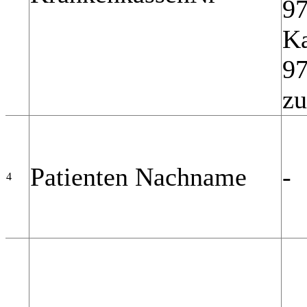
97
Ka
97
zu
Patienten Nachname
-
4