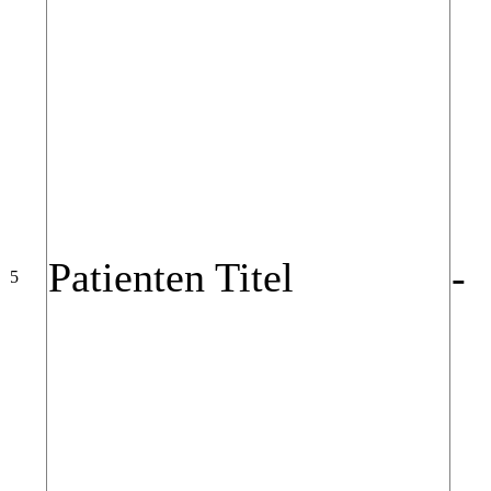
Patienten Titel
-
5