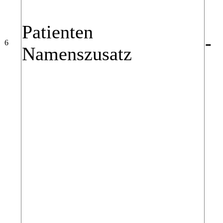
Patienten
-
6
Namenszusatz