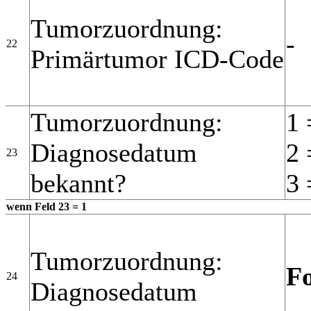
Tumorzuordnung:
-
22
Primärtumor ICD-Code
Tumorzuordnung:
1 
Diagnosedatum
2 
23
bekannt?
3 
wenn Feld 23 = 1
Tumorzuordnung:
F
24
Diagnosedatum