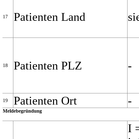
Patienten Land
si
17
Patienten PLZ
-
18
Patienten Ort
-
19
Meldebegründung
I 