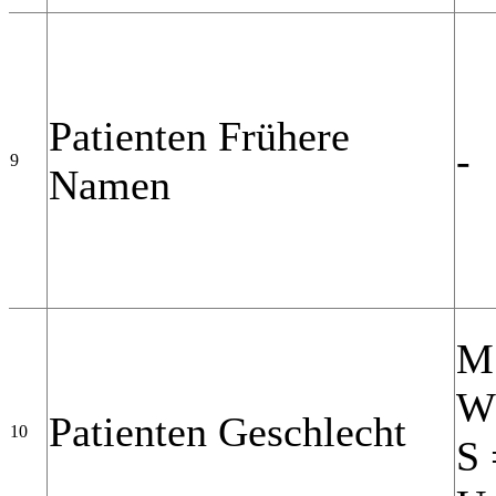
Patienten Frühere
-
9
Namen
M
W 
Patienten Geschlecht
10
S 