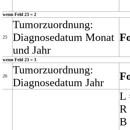
wenn Feld 23 = 2
Tumorzuordnung:
Diagnosedatum Monat
F
25
und Jahr
wenn Feld 23 = 3
Tumorzuordnung:
F
26
Diagnosedatum Jahr
L 
R 
B 