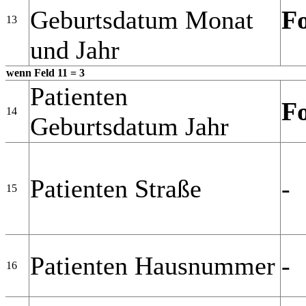
Geburtsdatum Monat
F
13
und Jahr
wenn Feld 11 = 3
Patienten
F
14
Geburtsdatum Jahr
Patienten Straße
-
15
Patienten Hausnummer
-
16