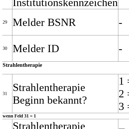
Institutionskennzeichen
Melder BSNR
-
29
Melder ID
-
30
Strahlentherapie
1 
Strahlentherapie
2 
31
Beginn bekannt?
3 
wenn Feld 31 = 1
Strahlentherapie