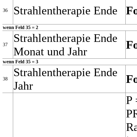
Strahlentherapie Ende
F
36
wenn Feld 35 = 2
Strahlentherapie Ende
F
37
Monat und Jahr
wenn Feld 35 = 3
Strahlentherapie Ende
F
38
Jahr
P 
P
Ra