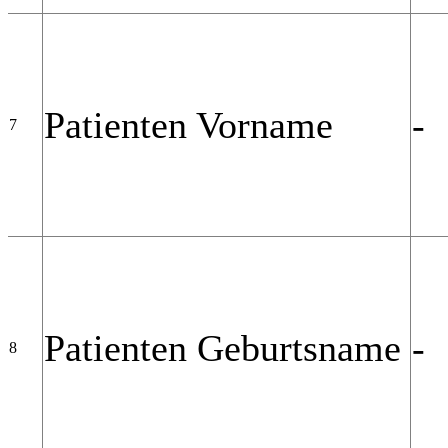
Patienten Vorname
-
7
Patienten Geburtsname
-
8