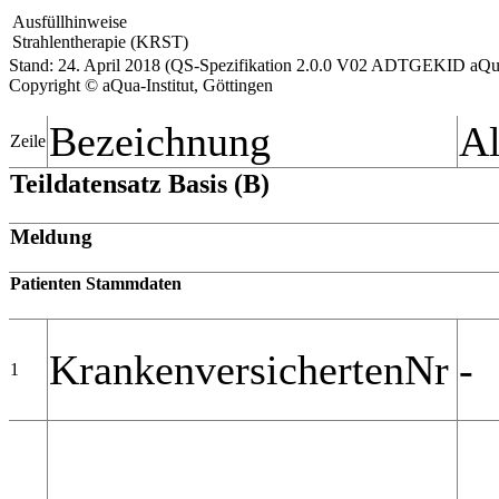
Ausfüllhinweise
Strahlentherapie (KRST)
Stand: 24. April 2018 (QS-Spezifikation 2.0.0 V02 ADTGEKID aQu
Copyright © aQua-Institut, Göttingen
Bezeichnung
Al
Zeile
Teildatensatz Basis (B)
Meldung
Patienten Stammdaten
KrankenversichertenNr
-
1