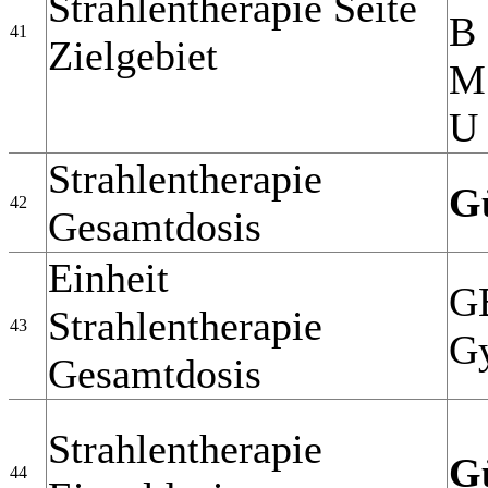
Strahlentherapie Seite
B 
41
Zielgebiet
M 
U 
Strahlentherapie
Gü
42
Gesamtdosis
Einheit
GB
Strahlentherapie
43
Gy
Gesamtdosis
Strahlentherapie
Gü
44